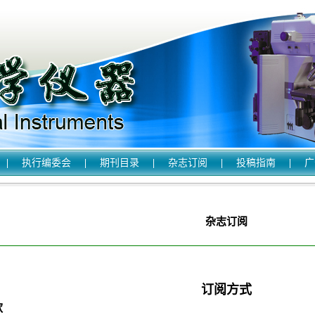
|
执行编委会
|
期刊目录
|
杂志订阅
|
投稿指南
|
广
杂志订阅
订阅方式
款