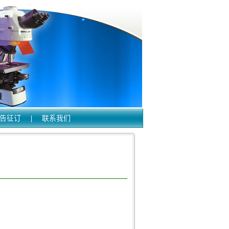
告征订
|
联系我们