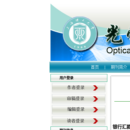
首页
|
期刊简介
用户登录
银行汇