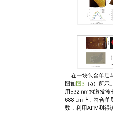
在一块包含单层
图如
图3
（a）所示
用532 nm的激发
−1
688 cm
，符合单
数，利用AFM测得