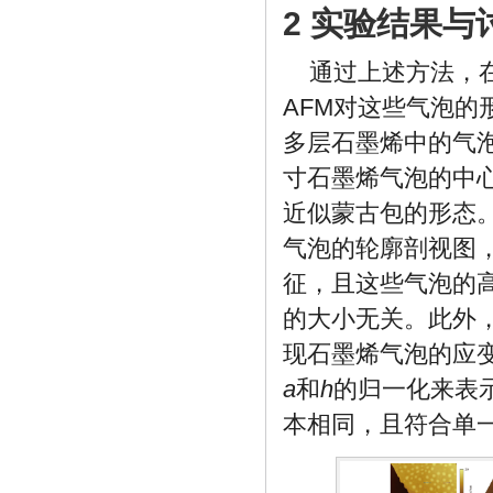
2 实验结果与
通过上述方法，
AFM对这些气泡的
多层石墨烯中的气
寸石墨烯气泡的中
近似蒙古包的形态
气泡的轮廓剖视图
征，且这些气泡的
的大小无关。此外，
现石墨烯气泡的应
a
和
h
的归一化来表
本相同，且符合单