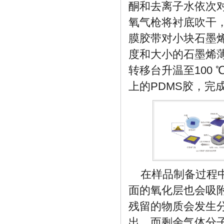
酮和去离子水依次对
氧气枪将衬底吹干
膜胶带对小块石墨
度和大小的石墨烯薄
转移台升温至100
上的PDMS胶，完
在样品制备过程
面的氧化层也会吸
残留的物质会发生
出，而剩余气体分