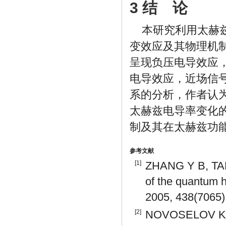
3 结 论
本研究利用太赫
变效应及其物理机
呈现负压电导效应
电导效应，近场信
系的分析，作者认
太赫兹电导率变化
制及其在太赫兹功
参考文献
[1]
ZHANG Y B, TAN
of the quantum h
2005, 438(7065)
[2]
NOVOSELOV K S,