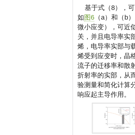
基于式（8），
如
图6
（a）和（b
微小应变），可近
关，并且电导率实
烯，电导率实部与
烯受到应变时，晶
流子的迁移率和散
折射率的实部，从
验测量和简化计算
响应起主导作用。