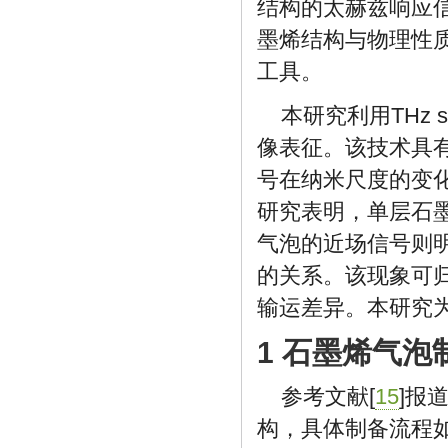
结构的太赫兹响应
墨烯结构与物理性
工具。
本研究利用THz
像表征。该技术具
号在纳米尺度的变
研究表明，单层石
气泡的近场信号则
的关系。该现象可
输运差异。本研究
1 石墨烯气
参考文献[
15
]报
构，具体制备流程