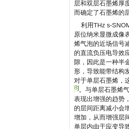
层和双层石墨烯厚度分
而确定了石墨烯的
利用THz s-
原位纳米显微成像
烯气泡的近场信号
的直流负压电导效
隙，因此是一种半
形，导致能带结构
对于单层石墨烯，
8
]
。与单层石墨烯
表现出增强的趋势
的层间距离减小会
增加，从而增强层
单层内由于应变导